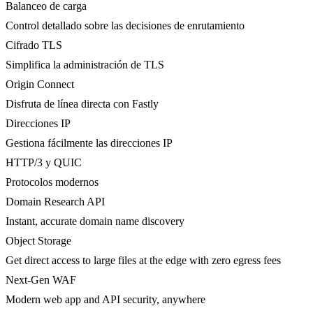
Balanceo de carga
Control detallado sobre las decisiones de enrutamiento
Cifrado TLS
Simplifica la administración de TLS
Origin Connect
Disfruta de línea directa con Fastly
Direcciones IP
Gestiona fácilmente las direcciones IP
HTTP/3 y QUIC
Protocolos modernos
Domain Research API
Instant, accurate domain name discovery
Object Storage
Get direct access to large files at the edge with zero egress fees
Next-Gen WAF
Modern web app and API security, anywhere