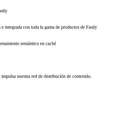
stly
s e integrada con toda la gama de productos de Fastly
macenamiento semántico en caché
impulsa nuestra red de distribución de contenido.