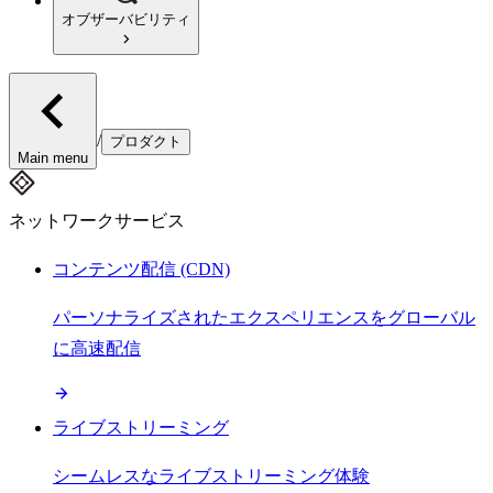
オブザーバビリティ
/
プロダクト
Main menu
ネットワークサービス
コンテンツ配信 (CDN)
パーソナライズされたエクスペリエンスをグローバル
に高速配信
ライブストリーミング
シームレスなライブストリーミング体験