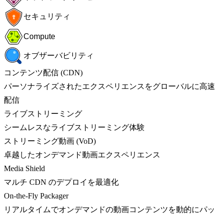
セキュリティ
Compute
オブザーバビリティ
コンテンツ配信 (CDN)
パーソナライズされたエクスペリエンスをグローバルに高速
配信
ライブストリーミング
シームレスなライブストリーミング体験
ストリーミング動画 (VoD)
卓越したオンデマンド動画エクスペリエンス
Media Shield
マルチ CDN のデプロイを最適化
On-the-Fly Packager
リアルタイムでオンデマンドの動画コンテンツを動的にパッ