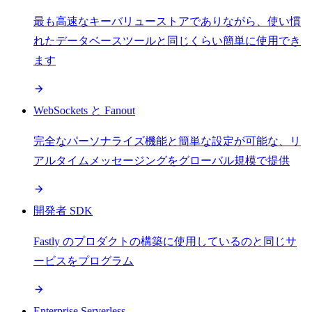
最も高速なキーバリューストアでありながら、使い慣
れたデータベースツールと同じくらい簡単に使用でき
ます
WebSockets と Fanout
完全なパーソナライズ機能と簡単な設定が可能な、リ
アルタイムメッセージングをグローバル規模で提供
開発者 SDK
Fastly のプロダクトの構築に使用しているのと同じサ
ービスをプログラム
Enterprise Serverless