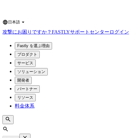
日本語
Language
攻撃にお困りですか？
FASTLY
サポートセンター
ログイン
Fastly を選ぶ理由
プロダクト
サービス
ソリューション
開発者
パートナー
リソース
料金体系
Search