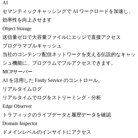
AI
セマンティックキャッシングで AI ワークロードを加速し、
効率性を向上させます
Object Storage
送信量ゼロで大容量ファイルにエッジで直接アクセス
プログラマブルキャッシュ
当社のコンテンツ配信ネットワークを支える伝説的なキャッ
シュ機能に、プログラムでフルアクセスできます。
MCPサーバー
AI を活用した Fastly Service のコントロール。
リアルタイムログ
リアルタイムでログをストリーミング・分析
Edge Observer
トラフィックのライブデータと履歴データを確認
Domain Inspector
ドメインレベルのインサイトにアクセス