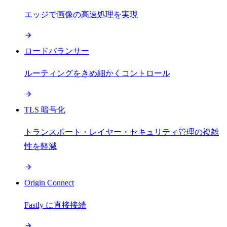
エッジで画像の高速処理を実現
ロードバランサー
ルーティングをきめ細かくコントロール
TLS 暗号化
トランスポート・レイヤー・セキュリティ管理の複雑
性を軽減
Origin Connect
Fastly に直接接続