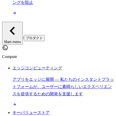
ングを阻止
/
プロダクト
Main menu
Compute
エッジコンピューティング
アプリをエッジに展開 — 私たちのインスタントプラッ
トフォームが、ユーザーに素晴らしいエクスペリエン
スを提供するための開発を支援します
キーバリューストア