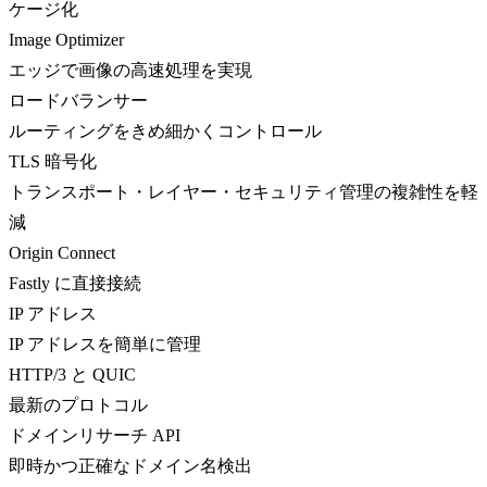
ケージ化
Image Optimizer
エッジで画像の高速処理を実現
ロードバランサー
ルーティングをきめ細かくコントロール
TLS 暗号化
トランスポート・レイヤー・セキュリティ管理の複雑性を軽
減
Origin Connect
Fastly に直接接続
IP アドレス
IP アドレスを簡単に管理
HTTP/3 と QUIC
最新のプロトコル
ドメインリサーチ API
即時かつ正確なドメイン名検出