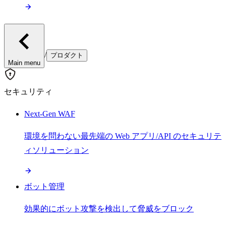
/
プロダクト
Main menu
セキュリティ
Next-Gen WAF
環境を問わない最先端の Web アプリ/API のセキュリテ
ィソリューション
ボット管理
効果的にボット攻撃を検出して脅威をブロック