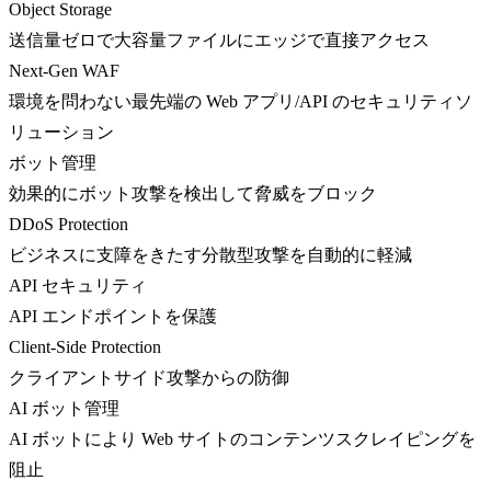
Object Storage
送信量ゼロで大容量ファイルにエッジで直接アクセス
Next-Gen WAF
環境を問わない最先端の Web アプリ/API のセキュリティソ
リューション
ボット管理
効果的にボット攻撃を検出して脅威をブロック
DDoS Protection
ビジネスに支障をきたす分散型攻撃を自動的に軽減
API セキュリティ
API エンドポイントを保護
Client-Side Protection
クライアントサイド攻撃からの防御
AI ボット管理
AI ボットにより Web サイトのコンテンツスクレイピングを
阻止