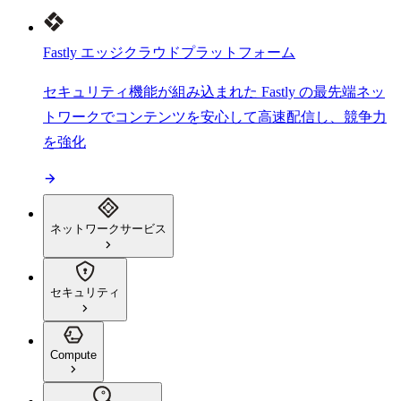
Fastly エッジクラウドプラットフォーム
セキュリティ機能が組み込まれた Fastly の最先端ネッ
トワークでコンテンツを安心して高速配信し、競争力
を強化
ネットワークサービス
セキュリティ
Compute