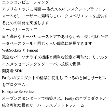
エッジコンピューティング
アプリをエッジに展開 — 私たちのインスタントプラットフ
ォームが、ユーザーに素晴らしいエクスペリエンスを提供す
るための開発を支援します
キーバリューストア
最も高速なキーバリューストアでありながら、使い慣れたデ
ータベースツールと同じくらい簡単に使用できます
WebSockets と Fanout
完全なパーソナライズ機能と簡単な設定が可能な、リアルタ
イムメッセージングをグローバル規模で提供
開発者 SDK
Fastly のプロダクトの構築に使用しているのと同じサービス
をプログラム
Enterprise Serverless
オープンスタンダードで構築され、Fastly の全プロダクトと
統合可能な最強サーバーレスプラットフォーム