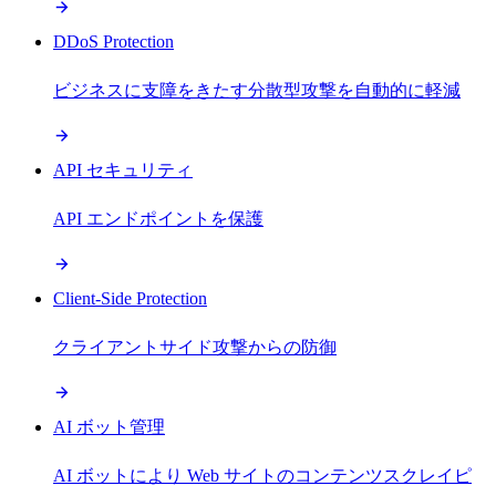
DDoS Protection
ビジネスに支障をきたす分散型攻撃を自動的に軽減
API セキュリティ
API エンドポイントを保護
Client-Side Protection
クライアントサイド攻撃からの防御
AI ボット管理
AI ボットにより Web サイトのコンテンツスクレイピ