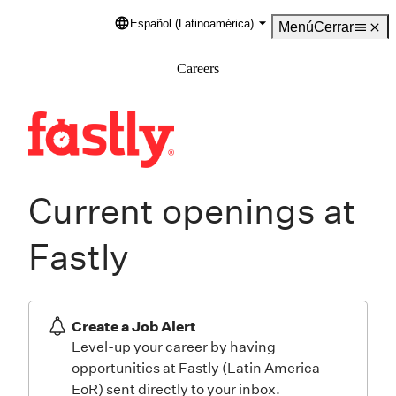
Español (Latinoamérica)
Language
Menú
Cerrar
Careers