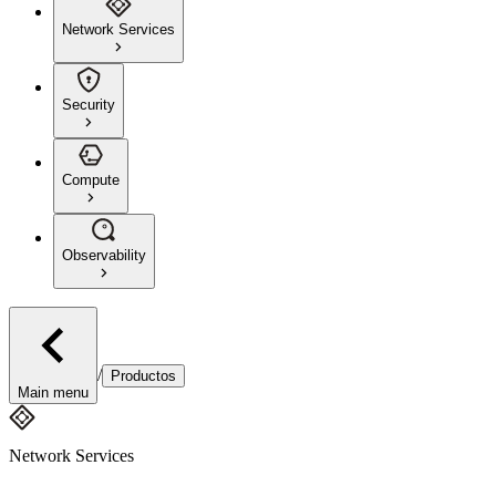
Network Services
Security
Compute
Observability
/
Productos
Main menu
Network Services