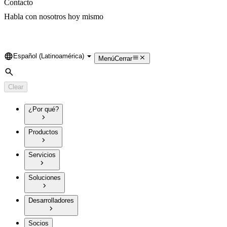
Contacto
Habla con nosotros hoy mismo
Español (Latinoamérica)
Language
Menú
Cerrar
Search
Clear
¿Por qué?
Productos
Servicios
Soluciones
Desarrolladores
Socios