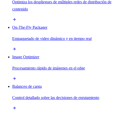
Optimiza los despliegues de múltiples redes de distribución de
contenido
On-The-Fly Packager
Empaquetado de video dinámico y en tiempo real
Image Optimizer
Procesamiento rápido de imágenes en el edge
Balanceo de carga
Control detallado sobre las decisiones de enrutamiento