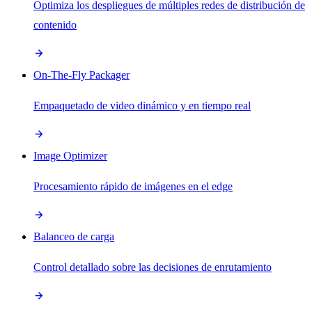
Optimiza los despliegues de múltiples redes de distribución de
contenido
On-The-Fly Packager
Empaquetado de video dinámico y en tiempo real
Image Optimizer
Procesamiento rápido de imágenes en el edge
Balanceo de carga
Control detallado sobre las decisiones de enrutamiento