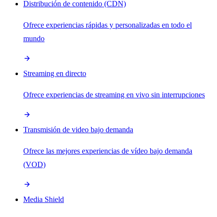
Distribución de contenido (CDN)
Ofrece experiencias rápidas y personalizadas en todo el
mundo
Streaming en directo
Ofrece experiencias de streaming en vivo sin interrupciones
Transmisión de video bajo demanda
Ofrece las mejores experiencias de vídeo bajo demanda
(VOD)
Media Shield