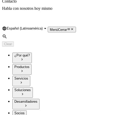
Contacto
Habla con nosotros hoy mismo
Español (Latinoamérica)
Language
Menú
Cerrar
Search
Clear
¿Por qué?
Productos
Servicios
Soluciones
Desarrolladores
Socios