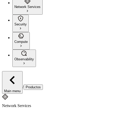
Network Services
Security
Compute
Observability
/
Productos
Main menu
Network Services