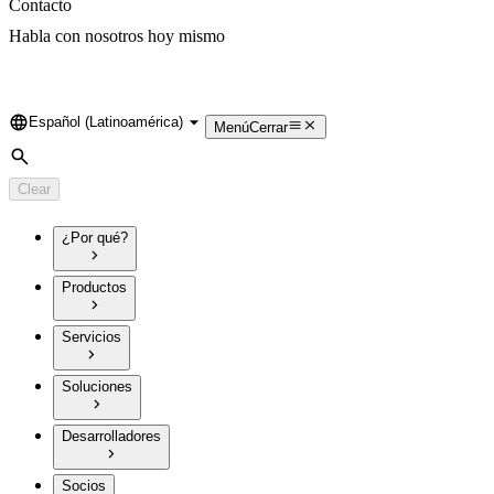
Contacto
Habla con nosotros hoy mismo
Español (Latinoamérica)
Language
Menú
Cerrar
Search
Clear
¿Por qué?
Productos
Servicios
Soluciones
Desarrolladores
Socios