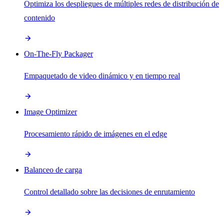
Optimiza los despliegues de múltiples redes de distribución de
contenido
On-The-Fly Packager
Empaquetado de video dinámico y en tiempo real
Image Optimizer
Procesamiento rápido de imágenes en el edge
Balanceo de carga
Control detallado sobre las decisiones de enrutamiento