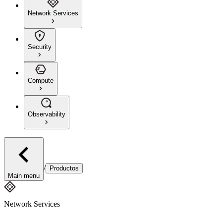
Network Services
Security
Compute
Observability
/
Productos
Main menu
Network Services