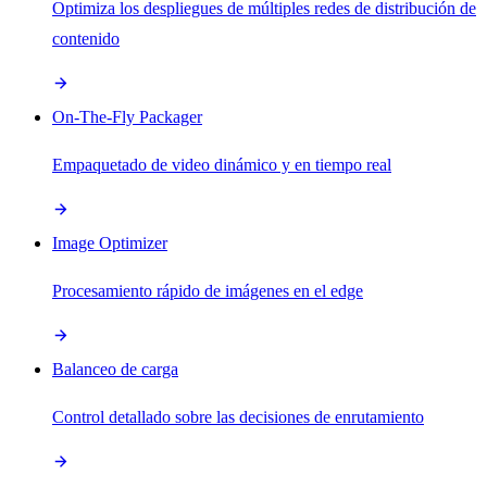
Optimiza los despliegues de múltiples redes de distribución de
contenido
On-The-Fly Packager
Empaquetado de video dinámico y en tiempo real
Image Optimizer
Procesamiento rápido de imágenes en el edge
Balanceo de carga
Control detallado sobre las decisiones de enrutamiento