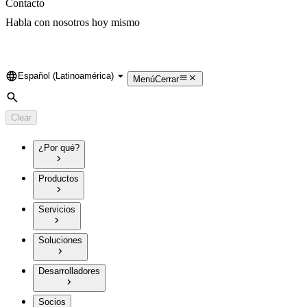
Contacto
Habla con nosotros hoy mismo
Español (Latinoamérica)
Language
Menú
Cerrar
Search
Clear
¿Por qué?
Productos
Servicios
Soluciones
Desarrolladores
Socios