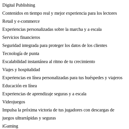
Digital Publishing
Contenidos en tiempo real y mejor experiencia para los lectores
Retail y e-commerce
Experiencias personalizadas sobre la marcha y a escala
Servicios financieros
Seguridad integrada para proteger los datos de los clientes
Tecnología de punta
Escalabilidad instantánea al ritmo de tu crecimiento
Viajes y hospitalidad
Experiencias en línea personalizadas para tus huéspedes y viajeros
Educación en línea
Experiencias de aprendizaje seguras y a escala
Videojuegos
Impulsa la próxima victoria de tus jugadores con descargas de
juegos ultrarrápidas y seguras
iGaming