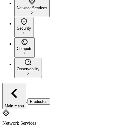
Network Services
Security
Compute
Observability
/
Productos
Main menu
Network Services