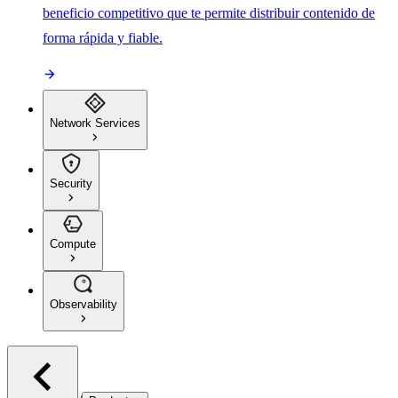
beneficio competitivo que te permite distribuir contenido de
forma rápida y fiable.
Network Services
Security
Compute
Observability