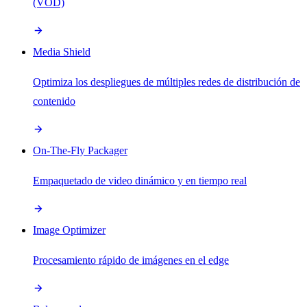
(VOD)
Media Shield
Optimiza los despliegues de múltiples redes de distribución de
contenido
On-The-Fly Packager
Empaquetado de video dinámico y en tiempo real
Image Optimizer
Procesamiento rápido de imágenes en el edge