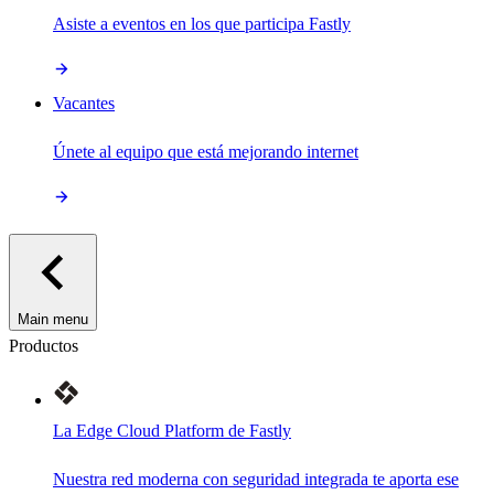
Asiste a eventos en los que participa Fastly
Vacantes
Únete al equipo que está mejorando internet
Main menu
Productos
La Edge Cloud Platform de Fastly
Nuestra red moderna con seguridad integrada te aporta ese