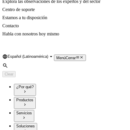
Explora las observaciones de los expertos y del sector
Centro de soporte
Estamos a tu disposición
Contacto
Habla con nosotros hoy mismo
Español (Latinoamérica)
Language
Menú
Cerrar
Search
Clear
¿Por qué?
Productos
Servicios
Soluciones