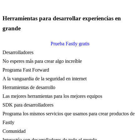
Herramientas para desarrollar experiencias en
grande
Prueba Fastly gratis
Desarrolladores
No esperes más para crear algo increíble
Programa Fast Forward
A la vanguardia de la seguridad en internet
Herramientas de desarrollo
Las mejores herramientas para los mejores equipos
SDK para desarrolladores
Programa los mismos servicios que usamos para crear productos de
Fastly
Comunidad
Interactúa con desarrolladores de todo el mundo