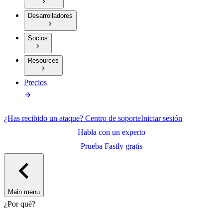
Desarrolladores
Socios
Resources
Precios
¿Has recibido un ataque?
Centro de soporte
Iniciar sesión
Habla con un experto
Prueba Fastly gratis
Main menu
¿Por qué?