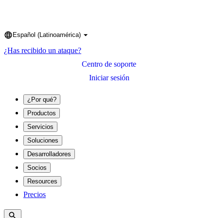
Español (Latinoamérica)
Language
¿Has recibido un ataque?
Centro de soporte
Iniciar sesión
¿Por qué?
Productos
Servicios
Soluciones
Desarrolladores
Socios
Resources
Precios