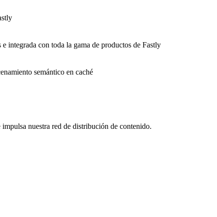
stly
s e integrada con toda la gama de productos de Fastly
macenamiento semántico en caché
impulsa nuestra red de distribución de contenido.