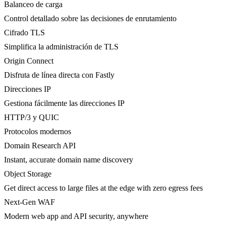
Balanceo de carga
Control detallado sobre las decisiones de enrutamiento
Cifrado TLS
Simplifica la administración de TLS
Origin Connect
Disfruta de línea directa con Fastly
Direcciones IP
Gestiona fácilmente las direcciones IP
HTTP/3 y QUIC
Protocolos modernos
Domain Research API
Instant, accurate domain name discovery
Object Storage
Get direct access to large files at the edge with zero egress fees
Next-Gen WAF
Modern web app and API security, anywhere