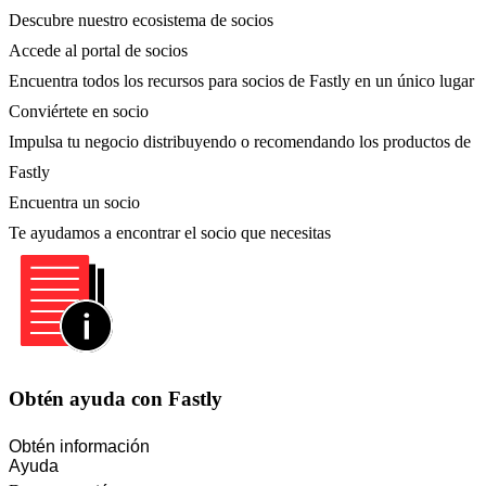
Descubre nuestro ecosistema de socios
Accede al portal de socios
Encuentra todos los recursos para socios de Fastly en un único lugar
Conviértete en socio
Impulsa tu negocio distribuyendo o recomendando los productos de
Fastly
Encuentra un socio
Te ayudamos a encontrar el socio que necesitas
Obtén ayuda con Fastly
Obtén información
Ayuda