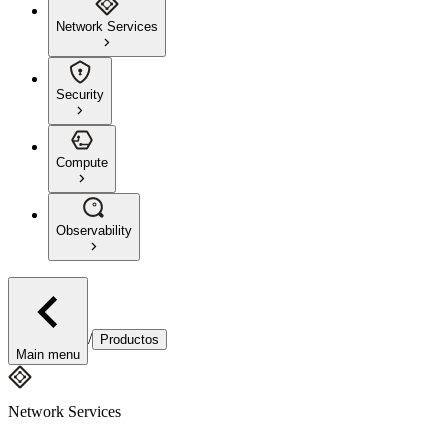
Network Services
Security
Compute
Observability
/
Productos
Main menu
Network Services