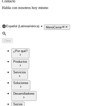
Contacto
Habla con nosotros hoy mismo
Español (Latinoamérica)
Language
Menú
Cerrar
Search
Clear
¿Por qué?
Productos
Servicios
Soluciones
Desarrolladores
Socios