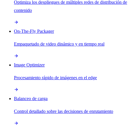
Optimiza los despliegues de múltiples redes de distribución de
contenido
On-The-Fly Packager
Empaquetado de video dinámico y en tiempo real
Image Optimizer
Procesamiento rápido de imágenes en el edge
Balanceo de carga
Control detallado sobre las decisiones de enrutamiento