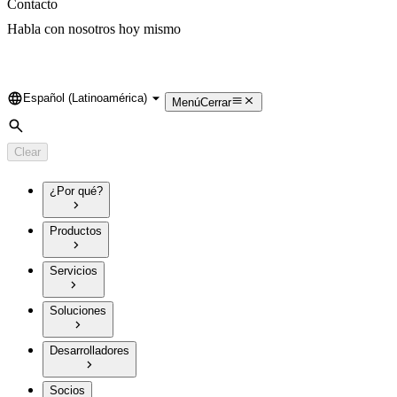
Contacto
Habla con nosotros hoy mismo
Español (Latinoamérica)
Language
Menú
Cerrar
Search
Clear
¿Por qué?
Productos
Servicios
Soluciones
Desarrolladores
Socios