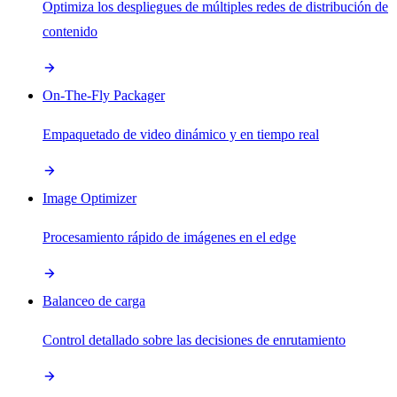
Optimiza los despliegues de múltiples redes de distribución de
contenido
On-The-Fly Packager
Empaquetado de video dinámico y en tiempo real
Image Optimizer
Procesamiento rápido de imágenes en el edge
Balanceo de carga
Control detallado sobre las decisiones de enrutamiento