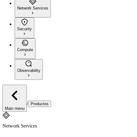
Network Services
Security
Compute
Observability
/
Productos
Main menu
Network Services