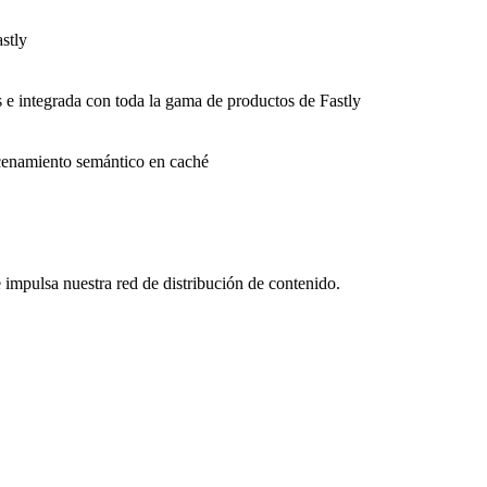
stly
s e integrada con toda la gama de productos de Fastly
macenamiento semántico en caché
impulsa nuestra red de distribución de contenido.