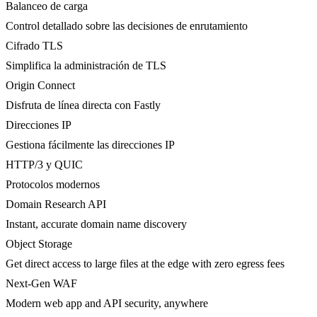
Balanceo de carga
Control detallado sobre las decisiones de enrutamiento
Cifrado TLS
Simplifica la administración de TLS
Origin Connect
Disfruta de línea directa con Fastly
Direcciones IP
Gestiona fácilmente las direcciones IP
HTTP/3 y QUIC
Protocolos modernos
Domain Research API
Instant, accurate domain name discovery
Object Storage
Get direct access to large files at the edge with zero egress fees
Next-Gen WAF
Modern web app and API security, anywhere