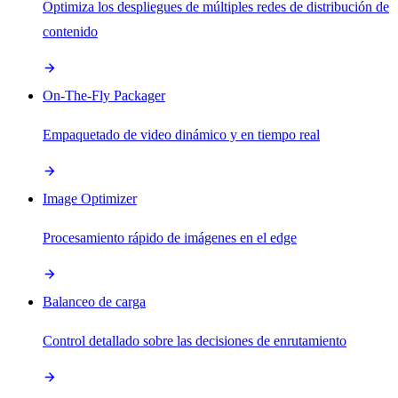
Optimiza los despliegues de múltiples redes de distribución de
contenido
On-The-Fly Packager
Empaquetado de video dinámico y en tiempo real
Image Optimizer
Procesamiento rápido de imágenes en el edge
Balanceo de carga
Control detallado sobre las decisiones de enrutamiento