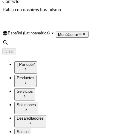
Contacto
Habla con nosotros hoy mismo
Español (Latinoamérica)
Language
Menú
Cerrar
Search
Clear
¿Por qué?
Productos
Servicios
Soluciones
Desarrolladores
Socios