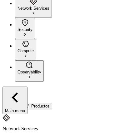
Network Services
Security
Compute
Observability
/
Productos
Main menu
Network Services