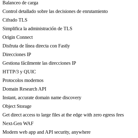
Balanceo de carga
Control detallado sobre las decisiones de enrutamiento
Cifrado TLS
Simplifica la administración de TLS
Origin Connect
Disfruta de línea directa con Fastly
Direcciones IP
Gestiona fácilmente las direcciones IP
HTTP/3 y QUIC
Protocolos modernos
Domain Research API
Instant, accurate domain name discovery
Object Storage
Get direct access to large files at the edge with zero egress fees
Next-Gen WAF
Modern web app and API security, anywhere