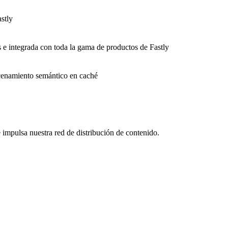
stly
s e integrada con toda la gama de productos de Fastly
macenamiento semántico en caché
impulsa nuestra red de distribución de contenido.