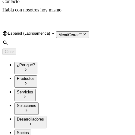
Contacto
Habla con nosotros hoy mismo
Español (Latinoamérica)
Language
Menú
Cerrar
Search
Clear
¿Por qué?
Productos
Servicios
Soluciones
Desarrolladores
Socios