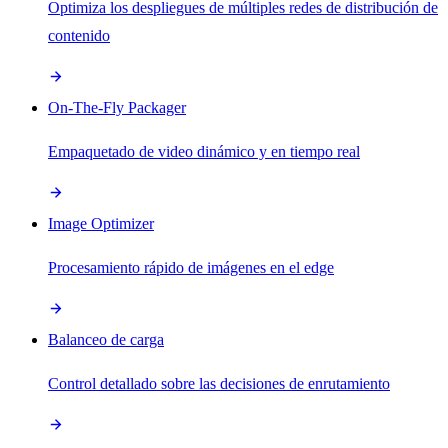
Optimiza los despliegues de múltiples redes de distribución de
contenido
On-The-Fly Packager
Empaquetado de video dinámico y en tiempo real
Image Optimizer
Procesamiento rápido de imágenes en el edge
Balanceo de carga
Control detallado sobre las decisiones de enrutamiento