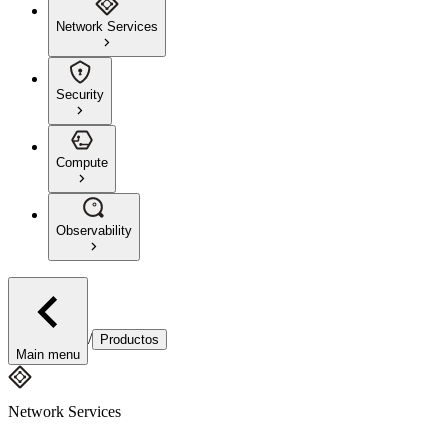
Network Services
Security
Compute
Observability
/
Productos
Main menu
Network Services