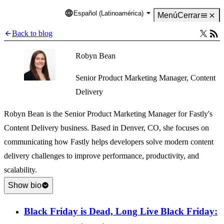
Español (Latinoamérica)
Language
Menú
Cerrar
Back to blog
Robyn Bean
Senior Product Marketing Manager, Content
Delivery
Robyn Bean is the Senior Product Marketing Manager for Fastly's
Content Delivery business. Based in Denver, CO, she focuses on
communicating how Fastly helps developers solve modern content
delivery challenges to improve performance, productivity, and
scalability.
Show bio
Black Friday is Dead, Long Live Black Friday: