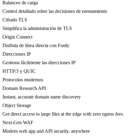
Balanceo de carga
Control detallado sobre las decisiones de enrutamiento
Cifrado TLS
Simplifica la administración de TLS
Origin Connect
Disfruta de línea directa con Fastly
Direcciones IP
Gestiona fácilmente las direcciones IP
HTTP/3 y QUIC
Protocolos modernos
Domain Research API
Instant, accurate domain name discovery
Object Storage
Get direct access to large files at the edge with zero egress fees
Next-Gen WAF
Modern web app and API security, anywhere