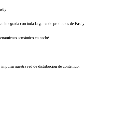
stly
s e integrada con toda la gama de productos de Fastly
macenamiento semántico en caché
impulsa nuestra red de distribución de contenido.