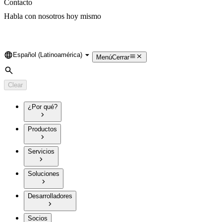
Contacto
Habla con nosotros hoy mismo
Español (Latinoamérica)
Language
Menú
Cerrar
Search
Clear
¿Por qué?
Productos
Servicios
Soluciones
Desarrolladores
Socios