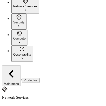
Network Services
Security
Compute
Observability
/
Productos
Main menu
Network Services