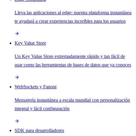
Lleva las aplicaciones al edge: nuestra plataforma instantánea
te ayudará a crear experiencias increíbles para los usuarios
Key Value Store
Un Key Value Store extremadamente rápido y tan fácil de
usar como las herramientas de bases de datos que ya conoces
WebSockets y Fanout
Mensajería instantánea a escala mundial con personalización
integral y fácil configuración
SDK para desarrolladores