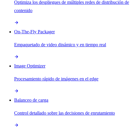
Optimiza los despliegues de múltiples redes de distribución de
contenido
On-The-Fly Packager
Empaquetado de video dinámico y en tiempo real
Image Optimizer
Procesamiento rápido de imágenes en el edge
Balanceo de carga
Control detallado sobre las decisiones de enrutamiento