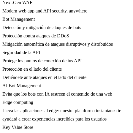
Next-Gen WAF
Modern web app and API security, anywhere
Bot Management
Detección y mitigación de ataques de bots
Protección contra ataques de DDoS
Mitigación automática de ataques disruptivos y distribuidos
Seguridad de la API
Protege los puntos de conexión de tus API
Protección en el lado del cliente
Defiéndete ante ataques en el lado del cliente
AI Bot Management
Evita que los bots con IA rastreen el contenido de una web
Edge computing
Lleva las aplicaciones al edge: nuestra plataforma instantánea te
ayudará a crear experiencias increíbles para los usuarios
Key Value Store