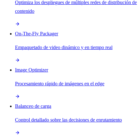
Optimiza los despliegues de múltiples redes de distribución de
contenido
On-The-Fly Packager
Empaquetado de video dinámico y en tiempo real
Image Optimizer
Procesamiento rápido de imágenes en el edge
Balanceo de carga
Control detallado sobre las decisiones de enrutamiento