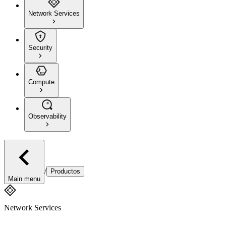
Network Services
Security
Compute
Observability
/
Productos
Main menu
Network Services