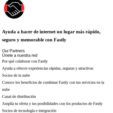
Ayuda a hacer de internet un lugar más rápido,
seguro y memorable con Fastly
Our Partners
Únete a nuestra red
Por qué colaborar con Fastly
Ayuda a ofrecer experiencias rápidas, seguras y atractivas
Socios de la nube
Conoce los beneficios de combinar Fastly con tus servicios en la
nube
Canal de distribución
Amplía tu oferta y tus posibilidades con los productos de Fastly
Socios de tecnología e integración