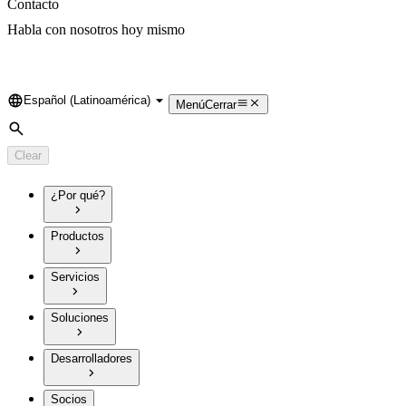
Contacto
Habla con nosotros hoy mismo
Español (Latinoamérica)
Language
Menú
Cerrar
Search
Clear
¿Por qué?
Productos
Servicios
Soluciones
Desarrolladores
Socios