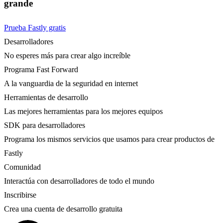
grande
Prueba Fastly gratis
Desarrolladores
No esperes más para crear algo increíble
Programa Fast Forward
A la vanguardia de la seguridad en internet
Herramientas de desarrollo
Las mejores herramientas para los mejores equipos
SDK para desarrolladores
Programa los mismos servicios que usamos para crear productos de
Fastly
Comunidad
Interactúa con desarrolladores de todo el mundo
Inscribirse
Crea una cuenta de desarrollo gratuita