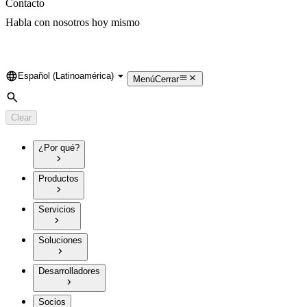
Contacto
Habla con nosotros hoy mismo
Español (Latinoamérica)
Language
Menú
Cerrar
Search
Clear
¿Por qué?
Productos
Servicios
Soluciones
Desarrolladores
Socios