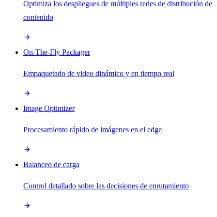
Optimiza los despliegues de múltiples redes de distribución de
contenido
On-The-Fly Packager
Empaquetado de video dinámico y en tiempo real
Image Optimizer
Procesamiento rápido de imágenes en el edge
Balanceo de carga
Control detallado sobre las decisiones de enrutamiento