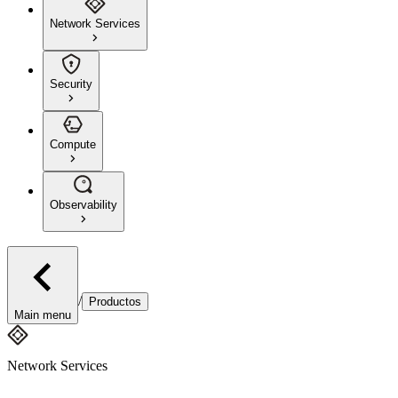
Network Services
Security
Compute
Observability
/
Productos
Main menu
Network Services