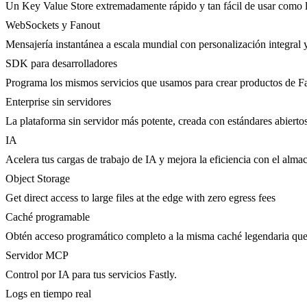
Un Key Value Store extremadamente rápido y tan fácil de usar como l
WebSockets y Fanout
Mensajería instantánea a escala mundial con personalización integral y
SDK para desarrolladores
Programa los mismos servicios que usamos para crear productos de Fa
Enterprise sin servidores
La plataforma sin servidor más potente, creada con estándares abierto
IA
Acelera tus cargas de trabajo de IA y mejora la eficiencia con el al
Object Storage
Get direct access to large files at the edge with zero egress fees
Caché programable
Obtén acceso programático completo a la misma caché legendaria que 
Servidor MCP
Control por IA para tus servicios Fastly.
Logs en tiempo real