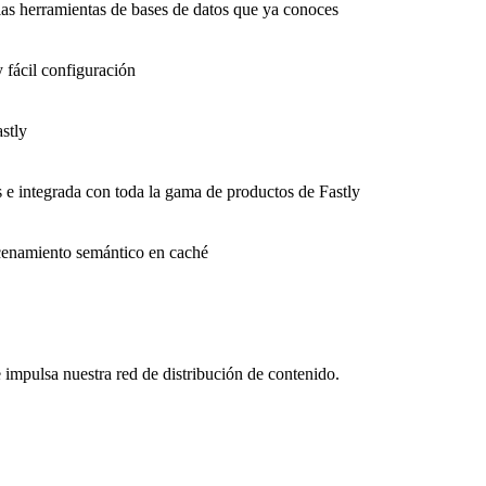
as herramientas de bases de datos que ya conoces
 fácil configuración
stly
s e integrada con toda la gama de productos de Fastly
macenamiento semántico en caché
impulsa nuestra red de distribución de contenido.