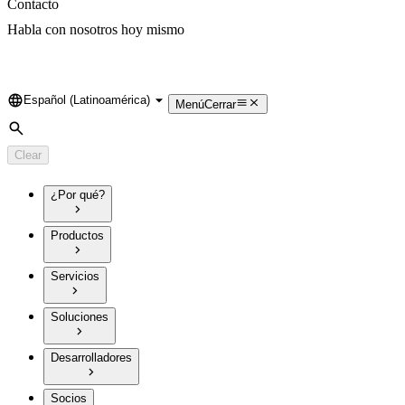
Contacto
Habla con nosotros hoy mismo
Español (Latinoamérica)
Language
Menú
Cerrar
Search
Clear
¿Por qué?
Productos
Servicios
Soluciones
Desarrolladores
Socios