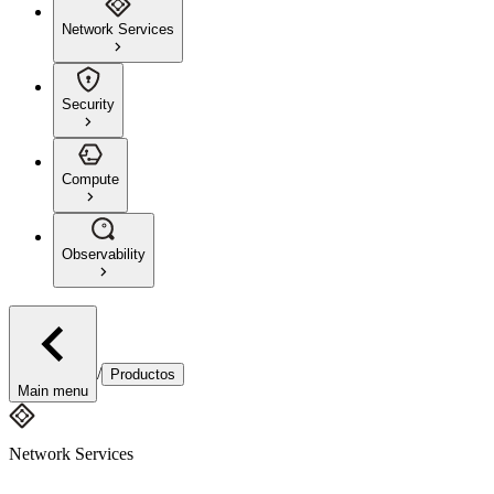
Network Services
Security
Compute
Observability
/
Productos
Main menu
Network Services