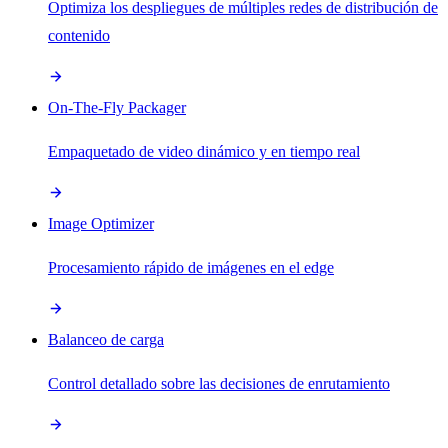
Optimiza los despliegues de múltiples redes de distribución de
contenido
On-The-Fly Packager
Empaquetado de video dinámico y en tiempo real
Image Optimizer
Procesamiento rápido de imágenes en el edge
Balanceo de carga
Control detallado sobre las decisiones de enrutamiento