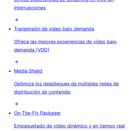
interrupciones
Transmisión de video bajo demanda
Ofrece las mejores experiencias de vídeo bajo
demanda (VOD)
Media Shield
Optimiza los despliegues de múltiples redes de
distribución de contenido
On-The-Fly Packager
Empaquetado de video dinámico y en tiempo real