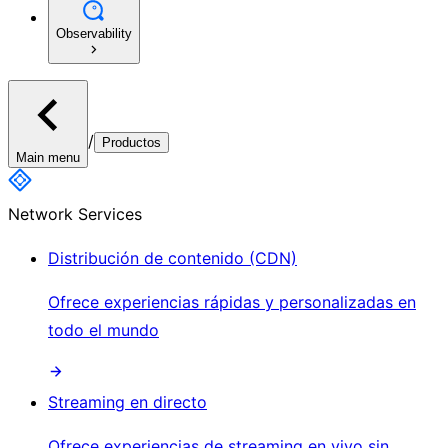
Observability
/
Productos
Main menu
Network Services
Distribución de contenido (CDN)
Ofrece experiencias rápidas y personalizadas en
todo el mundo
Streaming en directo
Ofrece experiencias de streaming en vivo sin