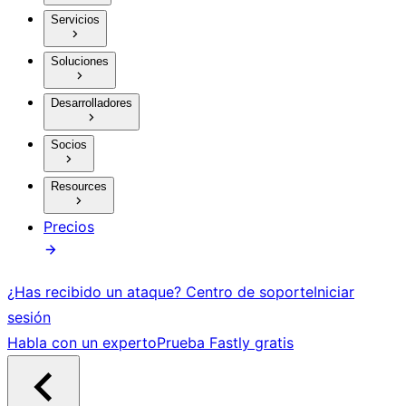
Servicios
Soluciones
Desarrolladores
Socios
Resources
Precios
¿Has recibido un ataque?
Centro de soporte
Iniciar
sesión
Habla con un experto
Prueba Fastly gratis