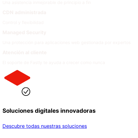
Una asistencia inmejorable de principio a fin
CDN administrada
Control y flexibilidad
Managed Security
Una protección para aplicaciones web gestionada por expertos
Atención al cliente
El soporte de Fastly te ayuda a crecer como nunca
Soluciones digitales innovadoras
Descubre todas nuestras soluciones
Por sector