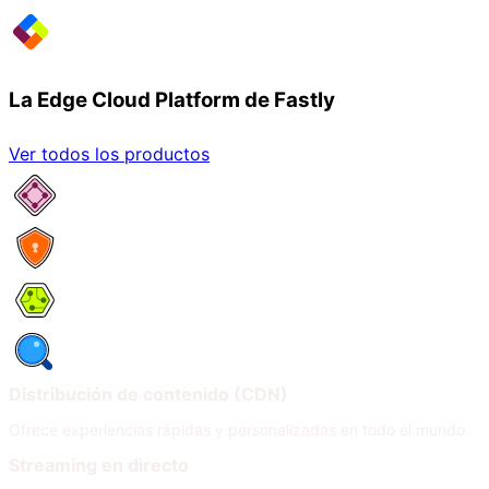
La Edge Cloud Platform de Fastly
Ver todos los productos
Network Services
Security
Compute
Observability
Distribución de contenido (CDN)
Ofrece experiencias rápidas y personalizadas en todo el mundo
Streaming en directo