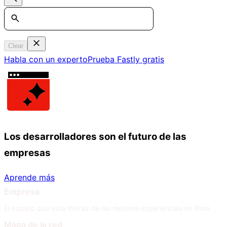
Search
Clear
Habla con un experto
Prueba Fastly gratis
Los desarrolladores son el futuro de las
empresas
Aprende más
Empresa
El equipo que está detrás de las mejores experiencias en línea
Mapa de la red