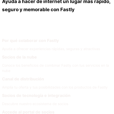
Ayuda a hacer de internet un lugar más rápido,
seguro y memorable con Fastly
Our Partners
Únete a nuestra red
Por qué colaborar con Fastly
Ayuda a ofrecer experiencias rápidas, seguras y atractivas
Socios de la nube
Conoce los beneficios de combinar Fastly con tus servicios en la
nube
Canal de distribución
Amplía tu oferta y tus posibilidades con los productos de Fastly
Socios de tecnología e integración
Descubre nuestro ecosistema de socios
Accede al portal de socios