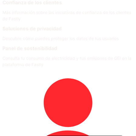
Confianza de los clientes
Más información sobre las iniciativas de confianza de los clientes
de Fastly
Soluciones de privacidad
Descubre cómo puedes proteger los datos de tus usuarios
Panel de sostenibilidad
Consulta tu consumo de electricidad y tus emisiones de GEI en la
plataforma de Fastly