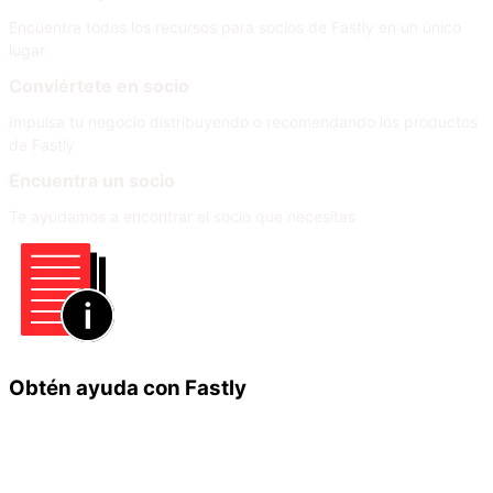
Encuentra todos los recursos para socios de Fastly en un único
lugar
Conviértete en socio
Impulsa tu negocio distribuyendo o recomendando los productos
de Fastly
Encuentra un socio
Te ayudamos a encontrar el socio que necesitas
Obtén ayuda con Fastly
Obtén información
Ayuda