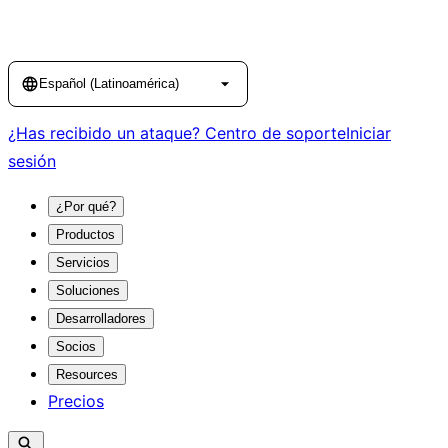
Language
Español (Latinoamérica)
¿Has recibido un ataque?
Centro de soporte
Iniciar
sesión
¿Por qué?
Productos
Servicios
Soluciones
Desarrolladores
Socios
Resources
Precios