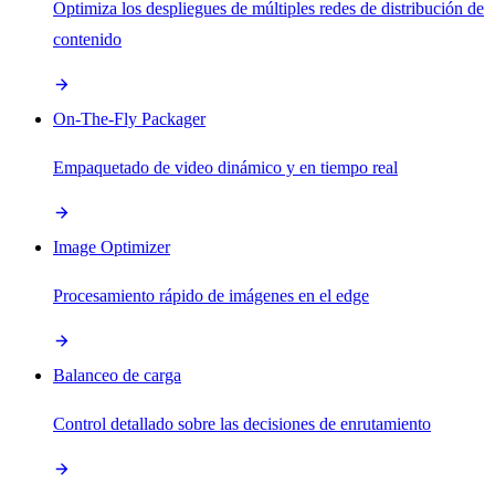
Optimiza los despliegues de múltiples redes de distribución de
contenido
On-The-Fly Packager
Empaquetado de video dinámico y en tiempo real
Image Optimizer
Procesamiento rápido de imágenes en el edge
Balanceo de carga
Control detallado sobre las decisiones de enrutamiento