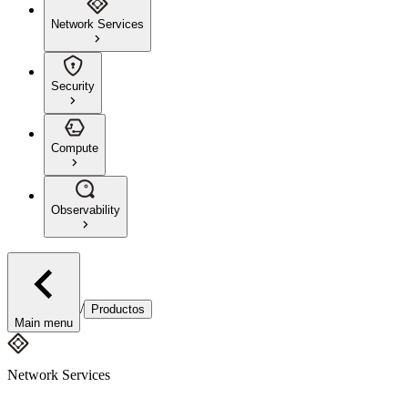
Network Services
Security
Compute
Observability
/
Productos
Main menu
Network Services