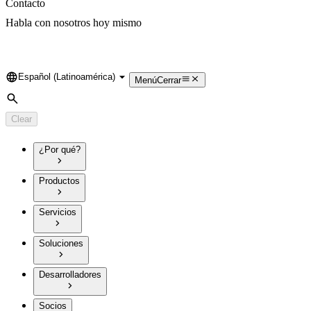
Contacto
Habla con nosotros hoy mismo
Español (Latinoamérica)
Language
Menú
Cerrar
Search
Clear
¿Por qué?
Productos
Servicios
Soluciones
Desarrolladores
Socios