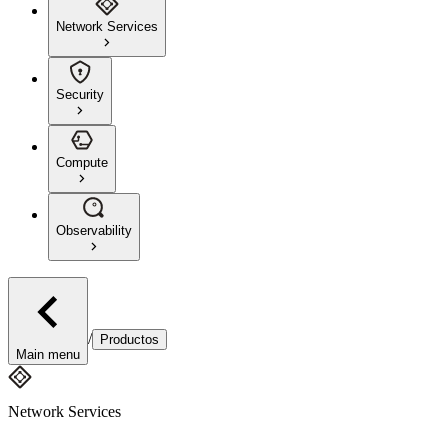
Network Services
Security
Compute
Observability
/
Productos
Main menu
Network Services