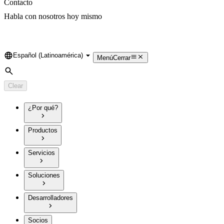
Contacto
Habla con nosotros hoy mismo
Español (Latinoamérica)
Language
Menú
Cerrar
Search
Clear
¿Por qué?
Productos
Servicios
Soluciones
Desarrolladores
Socios