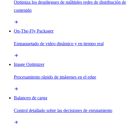
Optimiza los despliegues de múltiples redes de distribución de
contenido
On-The-Fly Packager
Empaquetado de video dinámico y en tiempo real
Image Optimizer
Procesamiento rápido de imágenes en el edge
Balanceo de carga
Control detallado sobre las decisiones de enrutamiento