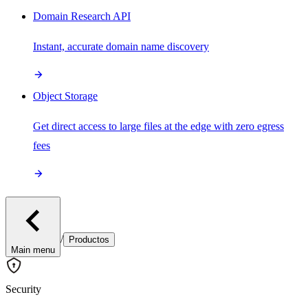
Domain Research API
Instant, accurate domain name discovery
Object Storage
Get direct access to large files at the edge with zero egress
fees
/
Productos
Main menu
Security