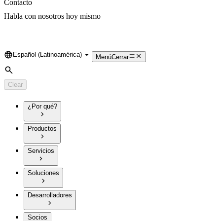
Contacto
Habla con nosotros hoy mismo
Español (Latinoamérica)
Language
Menú
Cerrar
Search
Clear
¿Por qué?
Productos
Servicios
Soluciones
Desarrolladores
Socios