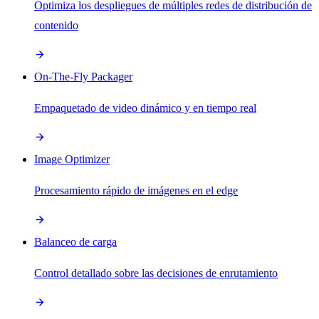
Optimiza los despliegues de múltiples redes de distribución de
contenido
On-The-Fly Packager
Empaquetado de video dinámico y en tiempo real
Image Optimizer
Procesamiento rápido de imágenes en el edge
Balanceo de carga
Control detallado sobre las decisiones de enrutamiento