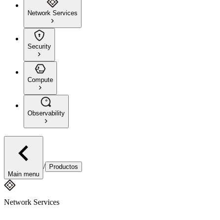
Network Services
Security
Compute
Observability
/
Productos
Main menu
Network Services