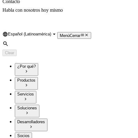
Contacto
Habla con nosotros hoy mismo
Español (Latinoamérica)
Language
Menú
Cerrar
Search
Clear
¿Por qué?
Productos
Servicios
Soluciones
Desarrolladores
Socios