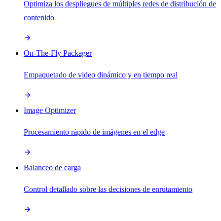
Optimiza los despliegues de múltiples redes de distribución de
contenido
On-The-Fly Packager
Empaquetado de video dinámico y en tiempo real
Image Optimizer
Procesamiento rápido de imágenes en el edge
Balanceo de carga
Control detallado sobre las decisiones de enrutamiento