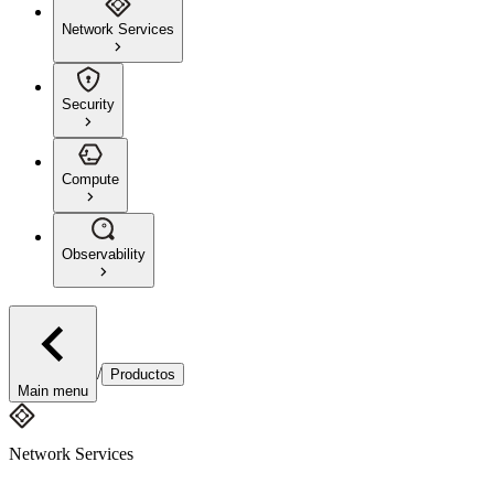
Network Services
Security
Compute
Observability
/
Productos
Main menu
Network Services