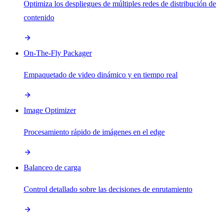
Optimiza los despliegues de múltiples redes de distribución de
contenido
On-The-Fly Packager
Empaquetado de video dinámico y en tiempo real
Image Optimizer
Procesamiento rápido de imágenes en el edge
Balanceo de carga
Control detallado sobre las decisiones de enrutamiento