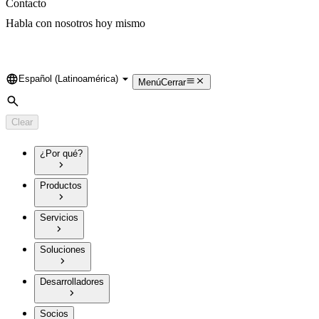
Contacto
Habla con nosotros hoy mismo
Español (Latinoamérica)
Language
Menú
Cerrar
Search
Clear
¿Por qué?
Productos
Servicios
Soluciones
Desarrolladores
Socios