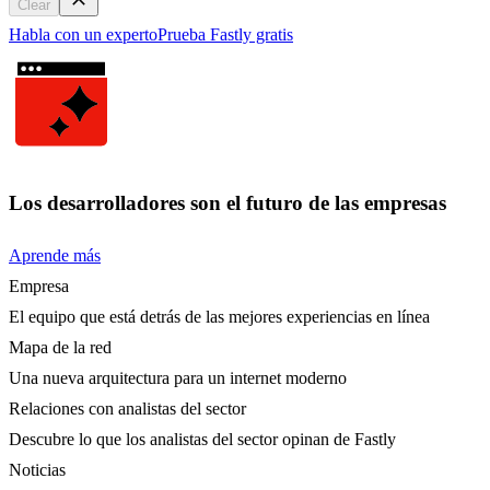
Clear
Habla con un experto
Prueba Fastly gratis
Los desarrolladores son el futuro de las empresas
Aprende más
Empresa
El equipo que está detrás de las mejores experiencias en línea
Mapa de la red
Una nueva arquitectura para un internet moderno
Relaciones con analistas del sector
Descubre lo que los analistas del sector opinan de Fastly
Noticias