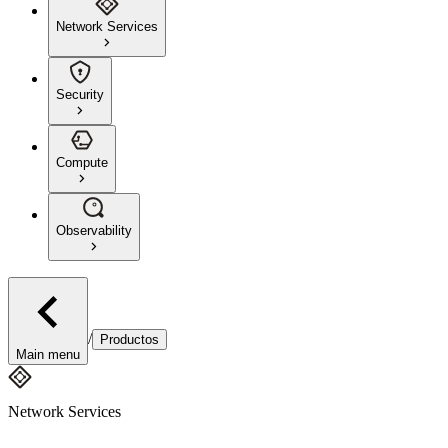
Network Services
Security
Compute
Observability
/
Productos
Main menu
Network Services