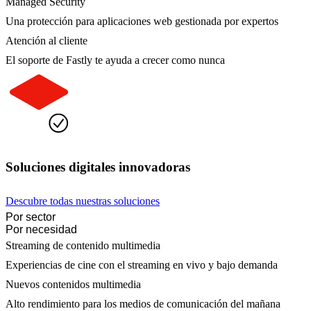
Managed Security
Una protección para aplicaciones web gestionada por expertos
Atención al cliente
El soporte de Fastly te ayuda a crecer como nunca
Soluciones digitales innovadoras
Descubre todas nuestras soluciones
Por sector
Por necesidad
Streaming de contenido multimedia
Experiencias de cine con el streaming en vivo y bajo demanda
Nuevos contenidos multimedia
Alto rendimiento para los medios de comunicación del mañana