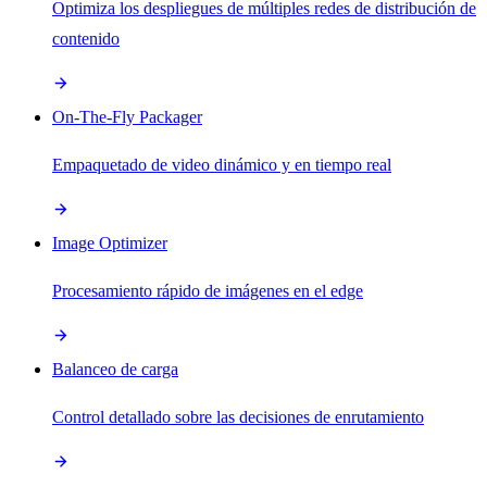
Optimiza los despliegues de múltiples redes de distribución de
contenido
On-The-Fly Packager
Empaquetado de video dinámico y en tiempo real
Image Optimizer
Procesamiento rápido de imágenes en el edge
Balanceo de carga
Control detallado sobre las decisiones de enrutamiento