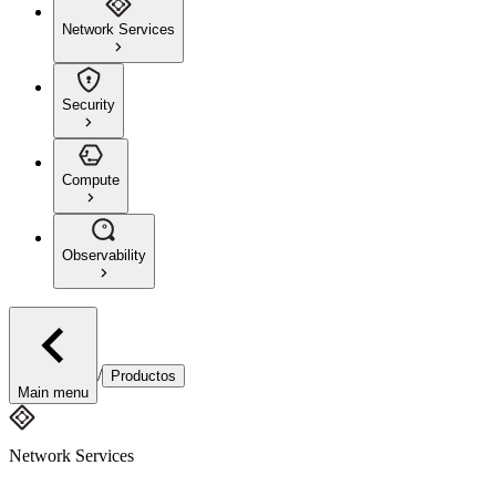
Network Services
Security
Compute
Observability
/
Productos
Main menu
Network Services