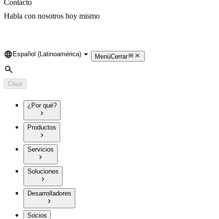
Contacto
Habla con nosotros hoy mismo
Español (Latinoamérica)
Language
Menú
Cerrar
Search
Clear
¿Por qué?
Productos
Servicios
Soluciones
Desarrolladores
Socios