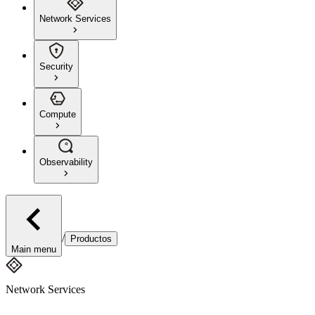
Network Services
Security
Compute
Observability
/
Productos
Main menu
Network Services