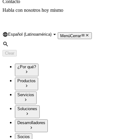
Contacto
Habla con nosotros hoy mismo
Español (Latinoamérica)
Language
Menú
Cerrar
Search
Clear
¿Por qué?
Productos
Servicios
Soluciones
Desarrolladores
Socios