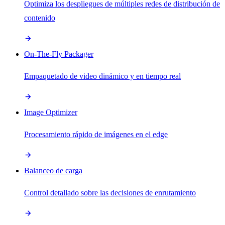
Optimiza los despliegues de múltiples redes de distribución de
contenido
On-The-Fly Packager
Empaquetado de video dinámico y en tiempo real
Image Optimizer
Procesamiento rápido de imágenes en el edge
Balanceo de carga
Control detallado sobre las decisiones de enrutamiento