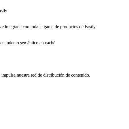
stly
s e integrada con toda la gama de productos de Fastly
macenamiento semántico en caché
impulsa nuestra red de distribución de contenido.