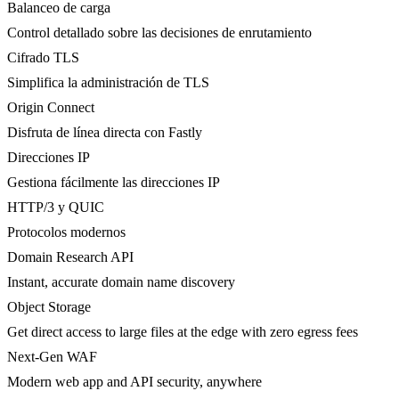
Balanceo de carga
Control detallado sobre las decisiones de enrutamiento
Cifrado TLS
Simplifica la administración de TLS
Origin Connect
Disfruta de línea directa con Fastly
Direcciones IP
Gestiona fácilmente las direcciones IP
HTTP/3 y QUIC
Protocolos modernos
Domain Research API
Instant, accurate domain name discovery
Object Storage
Get direct access to large files at the edge with zero egress fees
Next-Gen WAF
Modern web app and API security, anywhere