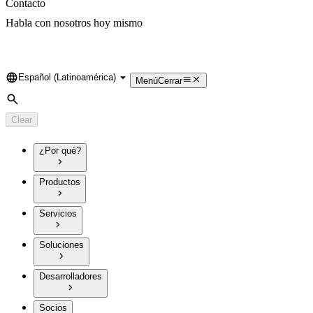
Contacto
Habla con nosotros hoy mismo
Español (Latinoamérica)
Language
Menú
Cerrar
Search
Clear
¿Por qué?
Productos
Servicios
Soluciones
Desarrolladores
Socios