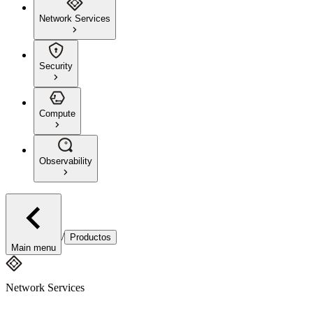
Network Services
Security
Compute
Observability
/
Productos
Main menu
Network Services