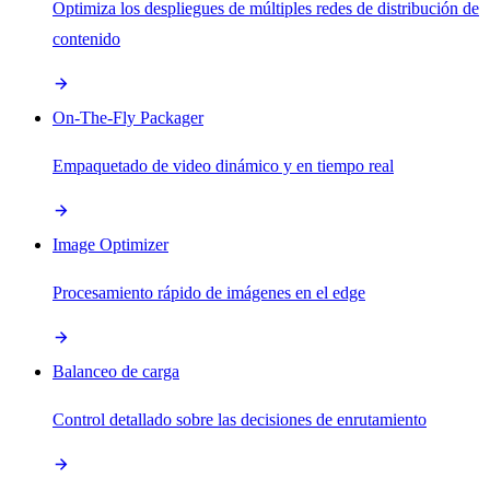
Optimiza los despliegues de múltiples redes de distribución de
contenido
On-The-Fly Packager
Empaquetado de video dinámico y en tiempo real
Image Optimizer
Procesamiento rápido de imágenes en el edge
Balanceo de carga
Control detallado sobre las decisiones de enrutamiento