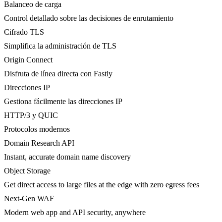
Balanceo de carga
Control detallado sobre las decisiones de enrutamiento
Cifrado TLS
Simplifica la administración de TLS
Origin Connect
Disfruta de línea directa con Fastly
Direcciones IP
Gestiona fácilmente las direcciones IP
HTTP/3 y QUIC
Protocolos modernos
Domain Research API
Instant, accurate domain name discovery
Object Storage
Get direct access to large files at the edge with zero egress fees
Next-Gen WAF
Modern web app and API security, anywhere