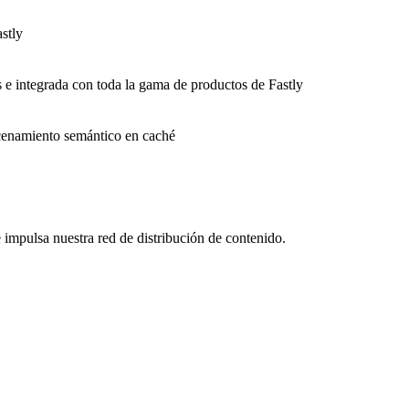
stly
s e integrada con toda la gama de productos de Fastly
macenamiento semántico en caché
impulsa nuestra red de distribución de contenido.