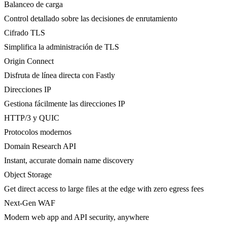
Balanceo de carga
Control detallado sobre las decisiones de enrutamiento
Cifrado TLS
Simplifica la administración de TLS
Origin Connect
Disfruta de línea directa con Fastly
Direcciones IP
Gestiona fácilmente las direcciones IP
HTTP/3 y QUIC
Protocolos modernos
Domain Research API
Instant, accurate domain name discovery
Object Storage
Get direct access to large files at the edge with zero egress fees
Next-Gen WAF
Modern web app and API security, anywhere