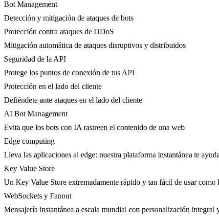
Bot Management
Detección y mitigación de ataques de bots
Protección contra ataques de DDoS
Mitigación automática de ataques disruptivos y distribuidos
Seguridad de la API
Protege los puntos de conexión de tus API
Protección en el lado del cliente
Defiéndete ante ataques en el lado del cliente
AI Bot Management
Evita que los bots con IA rastreen el contenido de una web
Edge computing
Lleva las aplicaciones al edge: nuestra plataforma instantánea te ayuda
Key Value Store
Un Key Value Store extremadamente rápido y tan fácil de usar como l
WebSockets y Fanout
Mensajería instantánea a escala mundial con personalización integral y