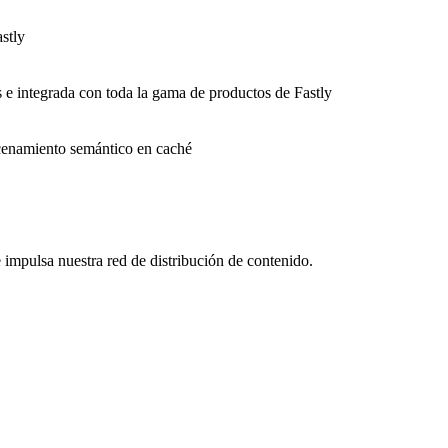
stly
s e integrada con toda la gama de productos de Fastly
macenamiento semántico en caché
impulsa nuestra red de distribución de contenido.