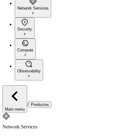
Network Services
Security
Compute
Observability
/
Productos
Main menu
Network Services