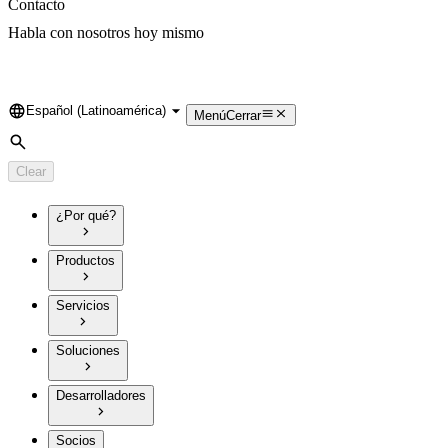
Contacto
Habla con nosotros hoy mismo
Español (Latinoamérica)
Language
Menú
Cerrar
Search
Clear
¿Por qué?
Productos
Servicios
Soluciones
Desarrolladores
Socios