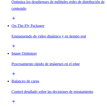
Optimiza los despliegues de múltiples redes de distribución de
contenido
On-The-Fly Packager
Empaquetado de video dinámico y en tiempo real
Image Optimizer
Procesamiento rápido de imágenes en el edge
Balanceo de carga
Control detallado sobre las decisiones de enrutamiento