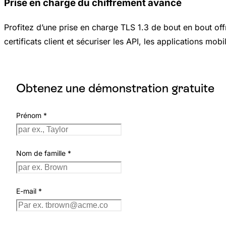
Prise en charge du chiffrement avancé
Profitez d’une prise en charge TLS 1.3 de bout en bout offr
certificats client et sécuriser les API, les applications mobi
Obtenez une démonstration gratuite
Prénom
*
Nom de famille
*
E-mail
*