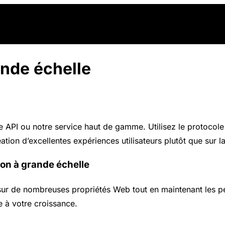
ande échelle
 notre API ou notre service haut de gamme. Utilisez le proto
ation d’excellentes expériences utilisateurs plutôt que sur la
ion à grande échelle
 sur de nombreuses propriétés Web tout en maintenant les p
te à votre croissance.