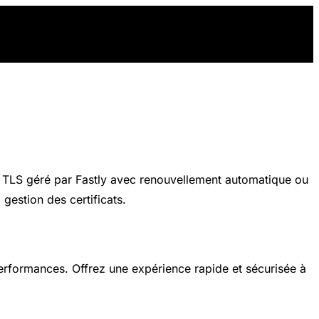
cole TLS géré par Fastly avec renouvellement automatique ou
 gestion des certificats.
erformances. Offrez une expérience rapide et sécurisée à