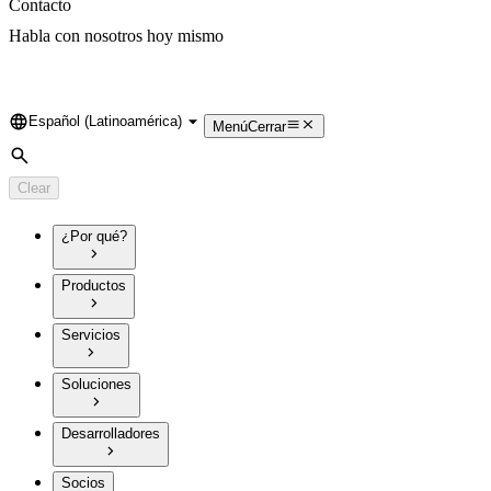
Contacto
Habla con nosotros hoy mismo
Español (Latinoamérica)
Language
Menú
Cerrar
Search
Clear
¿Por qué?
Productos
Servicios
Soluciones
Desarrolladores
Socios