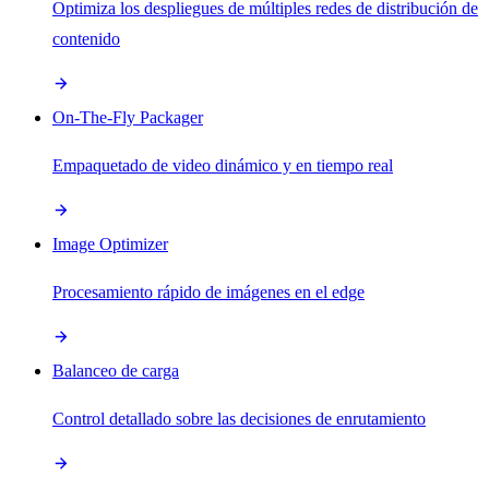
Optimiza los despliegues de múltiples redes de distribución de
contenido
On-The-Fly Packager
Empaquetado de video dinámico y en tiempo real
Image Optimizer
Procesamiento rápido de imágenes en el edge
Balanceo de carga
Control detallado sobre las decisiones de enrutamiento