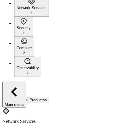
Network Services
Security
Compute
Observability
/
Productos
Main menu
Network Services