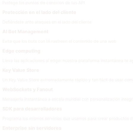
Protege los puntos de conexión de tus API
Protección en el lado del cliente
Defiéndete ante ataques en el lado del cliente
AI Bot Management
Evita que los bots con IA rastreen el contenido de una web
Edge computing
Lleva las aplicaciones al edge: nuestra plataforma instantánea te a
Key Value Store
Un Key Value Store extremadamente rápido y tan fácil de usar co
WebSockets y Fanout
Mensajería instantánea a escala mundial con personalización integra
SDK para desarrolladores
Programa los mismos servicios que usamos para crear productos d
Enterprise sin servidores