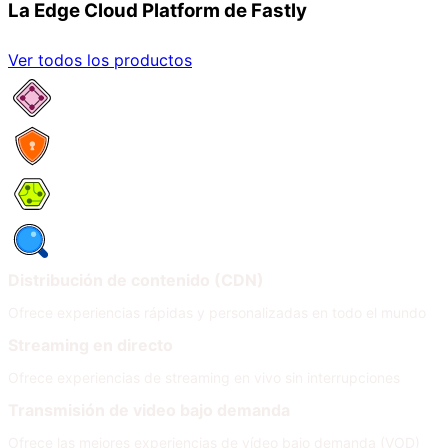
La Edge Cloud Platform de Fastly
Ver todos los productos
Network Services
Security
Compute
Observability
Distribución de contenido (CDN)
Ofrece experiencias rápidas y personalizadas en todo el mundo
Streaming en directo
Ofrece experiencias de streaming en vivo sin interrupciones
Transmisión de video bajo demanda
Ofrece las mejores experiencias de vídeo bajo demanda (VOD)