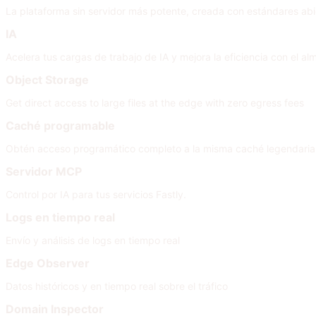
La plataforma sin servidor más potente, creada con estándares abi
IA
Acelera tus cargas de trabajo de IA y mejora la eficiencia con el
Object Storage
Get direct access to large files at the edge with zero egress fees
Caché programable
Obtén acceso programático completo a la misma caché legendaria q
Servidor MCP
Control por IA para tus servicios Fastly.
Logs en tiempo real
Envío y análisis de logs en tiempo real
Edge Observer
Datos históricos y en tiempo real sobre el tráfico
Domain Inspector