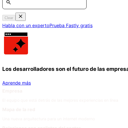
Clear
Habla con un experto
Prueba Fastly gratis
Los desarrolladores son el futuro de las empres
Aprende más
Empresa
El equipo que está detrás de las mejores experiencias en línea
Mapa de la red
Una nueva arquitectura para un internet moderno