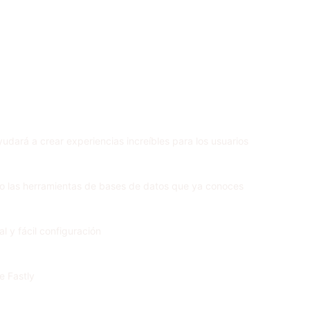
yudará a crear experiencias increíbles para los usuarios
mo las herramientas de bases de datos que ya conoces
l y fácil configuración
e Fastly