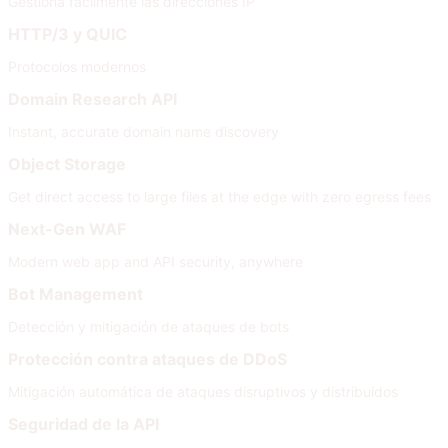
Gestiona fácilmente las direcciones IP
HTTP/3 y QUIC
Protocolos modernos
Domain Research API
Instant, accurate domain name discovery
Object Storage
Get direct access to large files at the edge with zero egress fees
Next-Gen WAF
Modern web app and API security, anywhere
Bot Management
Detección y mitigación de ataques de bots
Protección contra ataques de DDoS
Mitigación automática de ataques disruptivos y distribuidos
Seguridad de la API