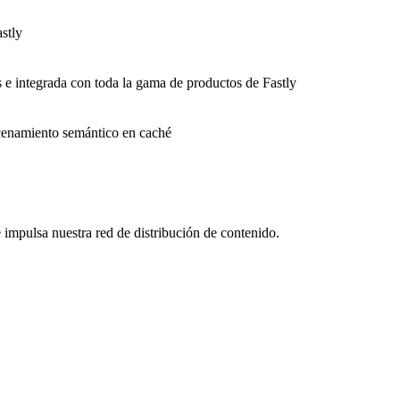
stly
s e integrada con toda la gama de productos de Fastly
macenamiento semántico en caché
impulsa nuestra red de distribución de contenido.