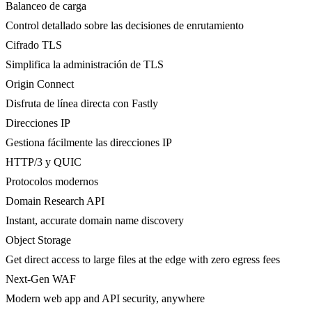
Balanceo de carga
Control detallado sobre las decisiones de enrutamiento
Cifrado TLS
Simplifica la administración de TLS
Origin Connect
Disfruta de línea directa con Fastly
Direcciones IP
Gestiona fácilmente las direcciones IP
HTTP/3 y QUIC
Protocolos modernos
Domain Research API
Instant, accurate domain name discovery
Object Storage
Get direct access to large files at the edge with zero egress fees
Next-Gen WAF
Modern web app and API security, anywhere