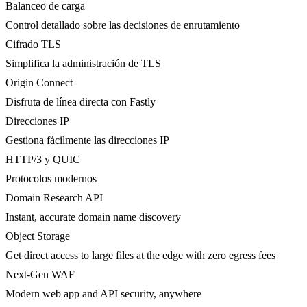
Balanceo de carga
Control detallado sobre las decisiones de enrutamiento
Cifrado TLS
Simplifica la administración de TLS
Origin Connect
Disfruta de línea directa con Fastly
Direcciones IP
Gestiona fácilmente las direcciones IP
HTTP/3 y QUIC
Protocolos modernos
Domain Research API
Instant, accurate domain name discovery
Object Storage
Get direct access to large files at the edge with zero egress fees
Next-Gen WAF
Modern web app and API security, anywhere