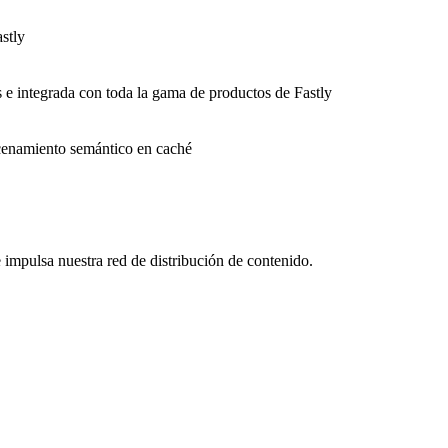
stly
s e integrada con toda la gama de productos de Fastly
macenamiento semántico en caché
impulsa nuestra red de distribución de contenido.