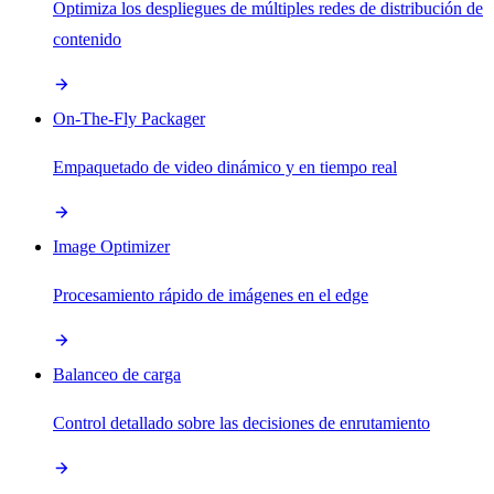
Optimiza los despliegues de múltiples redes de distribución de
contenido
On-The-Fly Packager
Empaquetado de video dinámico y en tiempo real
Image Optimizer
Procesamiento rápido de imágenes en el edge
Balanceo de carga
Control detallado sobre las decisiones de enrutamiento