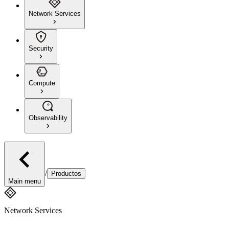
Network Services
Security
Compute
Observability
/
Productos
Main menu
Network Services