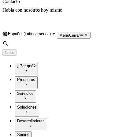
Contacto
Habla con nosotros hoy mismo
Español (Latinoamérica)
Language
Menú
Cerrar
Search
Clear
¿Por qué?
Productos
Servicios
Soluciones
Desarrolladores
Socios