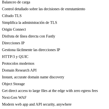
Balanceo de carga
Control detallado sobre las decisiones de enrutamiento
Cifrado TLS
Simplifica la administración de TLS
Origin Connect
Disfruta de línea directa con Fastly
Direcciones IP
Gestiona fácilmente las direcciones IP
HTTP/3 y QUIC
Protocolos modernos
Domain Research API
Instant, accurate domain name discovery
Object Storage
Get direct access to large files at the edge with zero egress fees
Next-Gen WAF
Modern web app and API security, anywhere