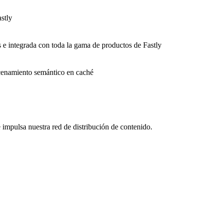
stly
s e integrada con toda la gama de productos de Fastly
macenamiento semántico en caché
impulsa nuestra red de distribución de contenido.