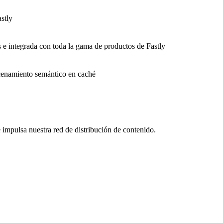
stly
s e integrada con toda la gama de productos de Fastly
macenamiento semántico en caché
impulsa nuestra red de distribución de contenido.