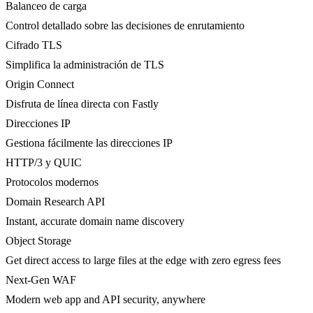
Balanceo de carga
Control detallado sobre las decisiones de enrutamiento
Cifrado TLS
Simplifica la administración de TLS
Origin Connect
Disfruta de línea directa con Fastly
Direcciones IP
Gestiona fácilmente las direcciones IP
HTTP/3 y QUIC
Protocolos modernos
Domain Research API
Instant, accurate domain name discovery
Object Storage
Get direct access to large files at the edge with zero egress fees
Next-Gen WAF
Modern web app and API security, anywhere