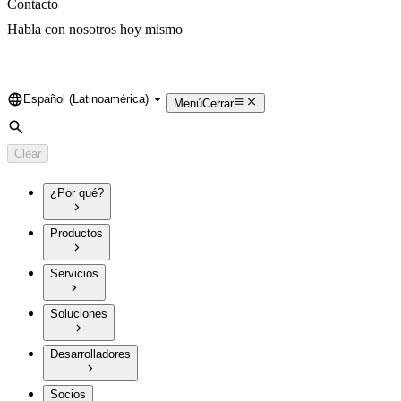
Contacto
Habla con nosotros hoy mismo
Español (Latinoamérica)
Language
Menú
Cerrar
Search
Clear
¿Por qué?
Productos
Servicios
Soluciones
Desarrolladores
Socios