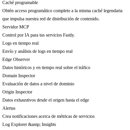
Caché programable
Obtén acceso programático completo a la misma caché legendaria
que impulsa nuestra red de distribución de contenido.
Servidor MCP
Control por IA para tus servicios Fastly.
Logs en tiempo real
Envío y análisis de logs en tiempo real
Edge Observer
Datos históricos y en tiempo real sobre el tráfico
Domain Inspector
Evaluación de datos a nivel de dominio
Origin Inspector
Datos exhaustivos desde el origen hasta el edge
Alertas
Crea notificaciones acerca de métricas de servicios
Log Explorer &amp; Insights