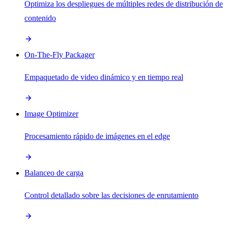
Optimiza los despliegues de múltiples redes de distribución de
contenido
On-The-Fly Packager
Empaquetado de video dinámico y en tiempo real
Image Optimizer
Procesamiento rápido de imágenes en el edge
Balanceo de carga
Control detallado sobre las decisiones de enrutamiento