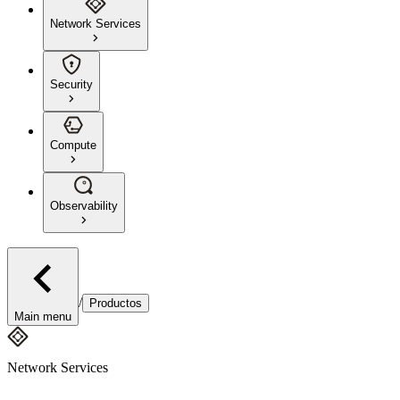
Network Services
Security
Compute
Observability
/
Productos
Main menu
Network Services