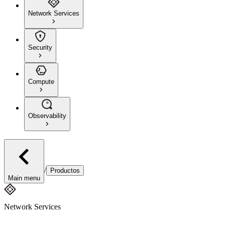
Network Services
Security
Compute
Observability
/
Productos
Main menu
Network Services