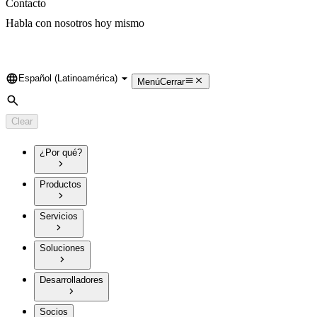
Contacto
Habla con nosotros hoy mismo
Español (Latinoamérica)
Language
Menú
Cerrar
Search
Clear
¿Por qué?
Productos
Servicios
Soluciones
Desarrolladores
Socios