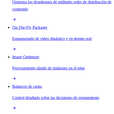
Optimiza los despliegues de múltiples redes de distribución de
contenido
On-The-Fly Packager
Empaquetado de video dinámico y en tiempo real
Image Optimizer
Procesamiento rápido de imágenes en el edge
Balanceo de carga
Control detallado sobre las decisiones de enrutamiento