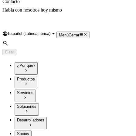
Contacto
Habla con nosotros hoy mismo
Español (Latinoamérica)
Language
Menú
Cerrar
Search
Clear
¿Por qué?
Productos
Servicios
Soluciones
Desarrolladores
Socios