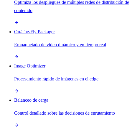
Optimiza los despliegues de múltiples redes de distribución de
contenido
On-The-Fly Packager
Empaquetado de video dinámico y en tiempo real
Image Optimizer
Procesamiento rápido de imágenes en el edge
Balanceo de carga
Control detallado sobre las decisiones de enrutamiento