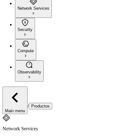
Network Services
Security
Compute
Observability
/
Productos
Main menu
Network Services