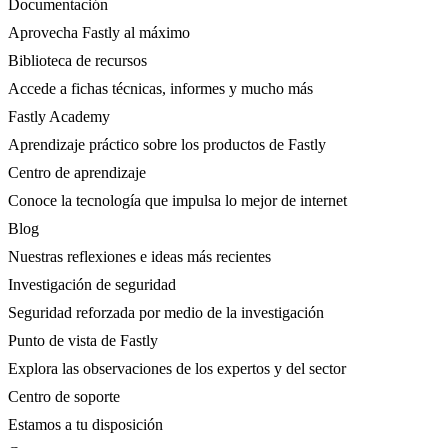
Documentación
Aprovecha Fastly al máximo
Biblioteca de recursos
Accede a fichas técnicas, informes y mucho más
Fastly Academy
Aprendizaje práctico sobre los productos de Fastly
Centro de aprendizaje
Conoce la tecnología que impulsa lo mejor de internet
Blog
Nuestras reflexiones e ideas más recientes
Investigación de seguridad
Seguridad reforzada por medio de la investigación
Punto de vista de Fastly
Explora las observaciones de los expertos y del sector
Centro de soporte
Estamos a tu disposición