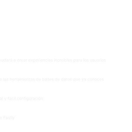
yudará a crear experiencias increíbles para los usuarios
mo las herramientas de bases de datos que ya conoces
l y fácil configuración
e Fastly