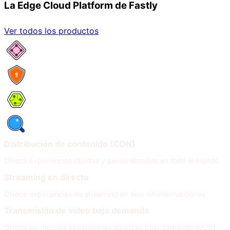
La Edge Cloud Platform de Fastly
Ver todos los productos
Network Services
Security
Compute
Observability
Distribución de contenido (CDN)
Ofrece experiencias rápidas y personalizadas en todo el mundo
Streaming en directo
Ofrece experiencias de streaming en vivo sin interrupciones
Transmisión de video bajo demanda
Ofrece las mejores experiencias de vídeo bajo demanda (VOD)