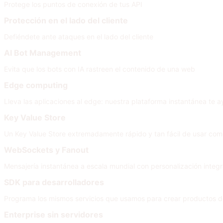
Protege los puntos de conexión de tus API
Protección en el lado del cliente
Defiéndete ante ataques en el lado del cliente
AI Bot Management
Evita que los bots con IA rastreen el contenido de una web
Edge computing
Lleva las aplicaciones al edge: nuestra plataforma instantánea te a
Key Value Store
Un Key Value Store extremadamente rápido y tan fácil de usar co
WebSockets y Fanout
Mensajería instantánea a escala mundial con personalización integra
SDK para desarrolladores
Programa los mismos servicios que usamos para crear productos d
Enterprise sin servidores