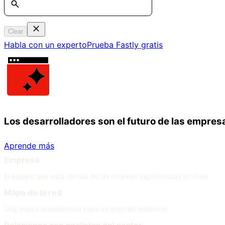
Clear
Habla con un experto
Prueba Fastly gratis
Los desarrolladores son el futuro de las empres
Aprende más
Empresa
El equipo que está detrás de las mejores experiencias en línea
Mapa de la red
Una nueva arquitectura para un internet moderno