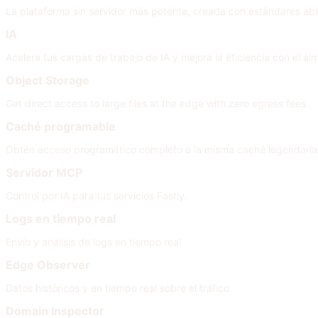
La plataforma sin servidor más potente, creada con estándares abi
IA
Acelera tus cargas de trabajo de IA y mejora la eficiencia con el
Object Storage
Get direct access to large files at the edge with zero egress fees
Caché programable
Obtén acceso programático completo a la misma caché legendaria q
Servidor MCP
Control por IA para tus servicios Fastly.
Logs en tiempo real
Envío y análisis de logs en tiempo real
Edge Observer
Datos históricos y en tiempo real sobre el tráfico
Domain Inspector