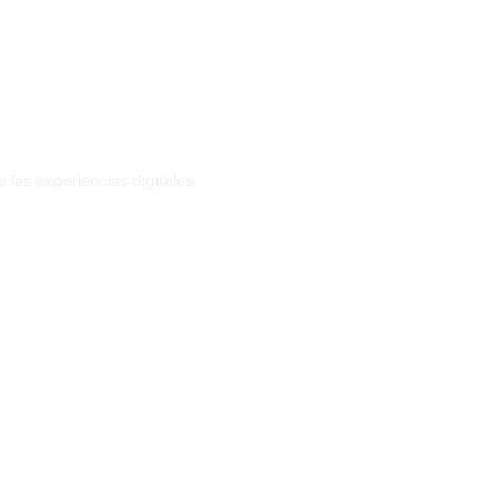
 las experiencias digitales