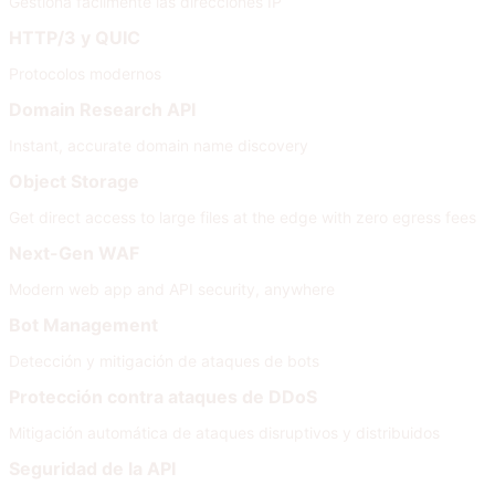
Gestiona fácilmente las direcciones IP
HTTP/3 y QUIC
Protocolos modernos
Domain Research API
Instant, accurate domain name discovery
Object Storage
Get direct access to large files at the edge with zero egress fees
Next-Gen WAF
Modern web app and API security, anywhere
Bot Management
Detección y mitigación de ataques de bots
Protección contra ataques de DDoS
Mitigación automática de ataques disruptivos y distribuidos
Seguridad de la API