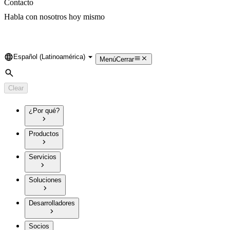
Contacto
Habla con nosotros hoy mismo
Español (Latinoamérica)
Language
Menú
Cerrar
Search
Clear
¿Por qué?
Productos
Servicios
Soluciones
Desarrolladores
Socios