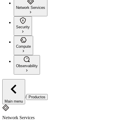
Network Services
Security
Compute
Observability
/
Productos
Main menu
Network Services