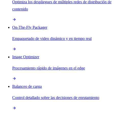
Optimiza los despliegues de múltiples redes de distribución de
contenido
On-The-Fly Packager
Empaquetado de video dinámico y en tiempo real
Image Optimizer
Procesamiento rápido de imágenes en el edge
Balanceo de carga
Control detallado sobre las decisiones de enrutamiento