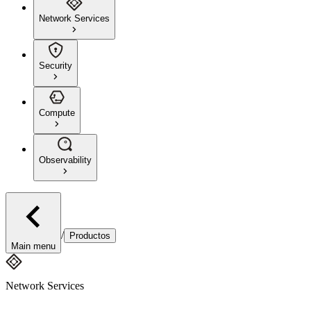
Network Services
Security
Compute
Observability
/
Productos
Main menu
Network Services