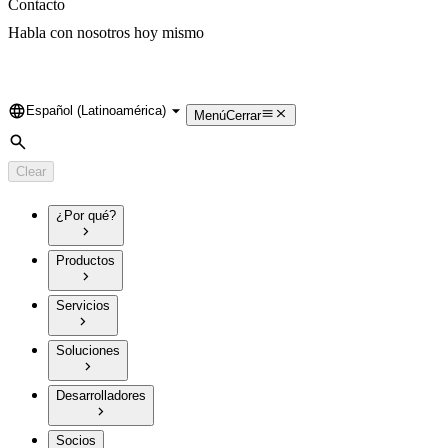
Contacto
Habla con nosotros hoy mismo
Español (Latinoamérica)
Language
Menú
Cerrar
Search
Clear
¿Por qué?
Productos
Servicios
Soluciones
Desarrolladores
Socios