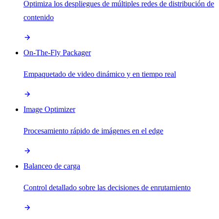
Optimiza los despliegues de múltiples redes de distribución de
contenido
On-The-Fly Packager
Empaquetado de video dinámico y en tiempo real
Image Optimizer
Procesamiento rápido de imágenes en el edge
Balanceo de carga
Control detallado sobre las decisiones de enrutamiento