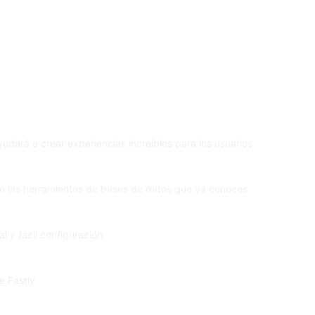
yudará a crear experiencias increíbles para los usuarios
mo las herramientas de bases de datos que ya conoces
l y fácil configuración
e Fastly