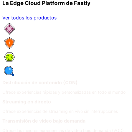
La Edge Cloud Platform de Fastly
Ver todos los productos
Network Services
Security
Compute
Observability
Distribución de contenido (CDN)
Ofrece experiencias rápidas y personalizadas en todo el mundo
Streaming en directo
Ofrece experiencias de streaming en vivo sin interrupciones
Transmisión de video bajo demanda
Ofrece las mejores experiencias de vídeo bajo demanda (VOD)