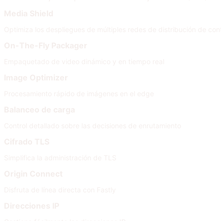
Media Shield
Optimiza los despliegues de múltiples redes de distribución de con
On-The-Fly Packager
Empaquetado de video dinámico y en tiempo real
Image Optimizer
Procesamiento rápido de imágenes en el edge
Balanceo de carga
Control detallado sobre las decisiones de enrutamiento
Cifrado TLS
Simplifica la administración de TLS
Origin Connect
Disfruta de línea directa con Fastly
Direcciones IP