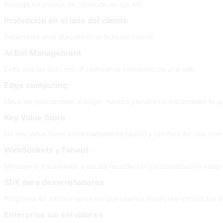
Protege los puntos de conexión de tus API
Protección en el lado del cliente
Defiéndete ante ataques en el lado del cliente
AI Bot Management
Evita que los bots con IA rastreen el contenido de una web
Edge computing
Lleva las aplicaciones al edge: nuestra plataforma instantánea te a
Key Value Store
Un Key Value Store extremadamente rápido y tan fácil de usar co
WebSockets y Fanout
Mensajería instantánea a escala mundial con personalización integra
SDK para desarrolladores
Programa los mismos servicios que usamos para crear productos d
Enterprise sin servidores