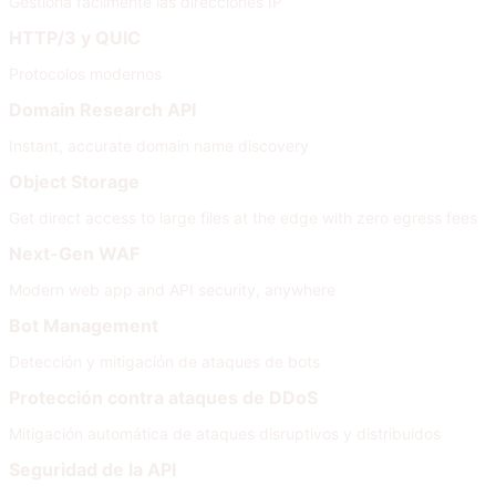
Gestiona fácilmente las direcciones IP
HTTP/3 y QUIC
Protocolos modernos
Domain Research API
Instant, accurate domain name discovery
Object Storage
Get direct access to large files at the edge with zero egress fees
Next-Gen WAF
Modern web app and API security, anywhere
Bot Management
Detección y mitigación de ataques de bots
Protección contra ataques de DDoS
Mitigación automática de ataques disruptivos y distribuidos
Seguridad de la API