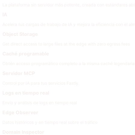
La plataforma sin servidor más potente, creada con estándares abi
IA
Acelera tus cargas de trabajo de IA y mejora la eficiencia con el
Object Storage
Get direct access to large files at the edge with zero egress fees
Caché programable
Obtén acceso programático completo a la misma caché legendaria q
Servidor MCP
Control por IA para tus servicios Fastly.
Logs en tiempo real
Envío y análisis de logs en tiempo real
Edge Observer
Datos históricos y en tiempo real sobre el tráfico
Domain Inspector