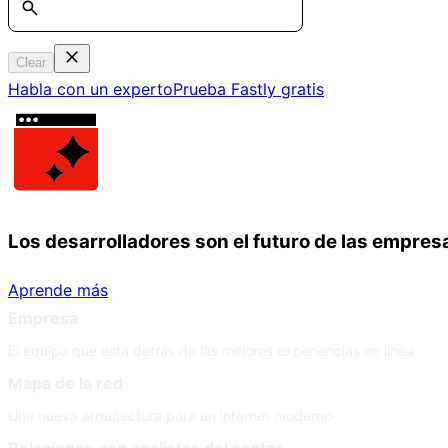
Clear
Habla con un experto
Prueba Fastly gratis
Los desarrolladores son el futuro de las empres
Aprende más
Empresa
El equipo que está detrás de las mejores experiencias en línea
Mapa de la red
Una nueva arquitectura para un internet moderno